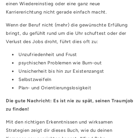
einen Wiedereinstieg oder eine ganz neue
Karriererichtung nicht gerade einfach macht.
Wenn der Beruf nicht (mehr) die gewünschte Erfüllung
bringt, du gefühlt rund um die Uhr schuftest oder der
Verlust des Jobs droht, führt dies oft zu:
Unzufriedenheit und Frust
psychischen Problemen wie Burn-out
Unsicherheit bis hin zur Existenzangst
Selbstzweifeln
Plan- und Orientierungslosigkeit
Die gute Nachricht: Es ist nie zu spät, seinen Traumjob
zu finden!
Mit den richtigen Erkenntnissen und wirksamen
Strategien zeigt dir dieses Buch, wie du deinen