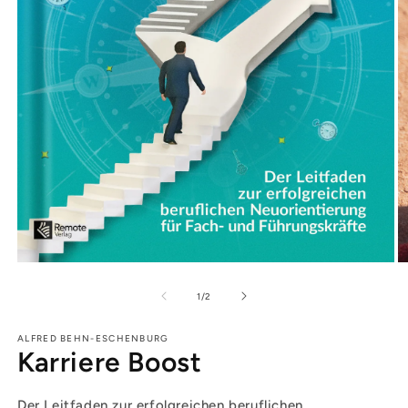
von
1
/
2
ALFRED BEHN-ESCHENBURG
Karriere Boost
Der Leitfaden zur erfolgreichen beruflichen