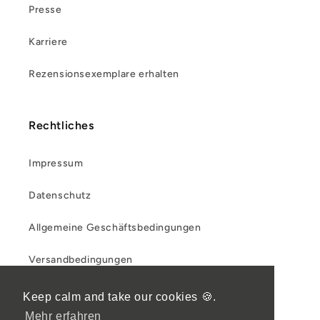
Presse
Karriere
Rezensionsexemplare erhalten
Rechtliches
Impressum
Datenschutz
Allgemeine Geschäftsbedingungen
Versandbedingungen
Rückgabe- und Rückerstattungsrichtlinie
Keep calm and take our cookies 🍪.
Mehr erfahren