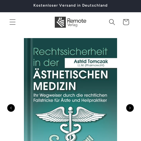
Direkt
Kostenloser Versand in Deutschland
zum
Inhalt
Warenkorb