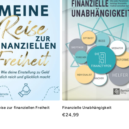
ise zur finanziellen Freiheit
Finanzielle Unabhängigkeit
ler
Normaler
€24,99
Preis