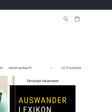
Warenkorb
ch:
12 Produkte