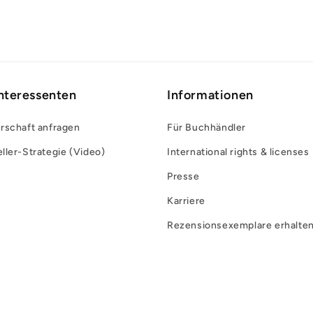
Interessenten
Informationen
rschaft anfragen
Für Buchhändler
ller-Strategie (Video)
International rights & licenses
Presse
Karriere
Rezensionsexemplare erhalte