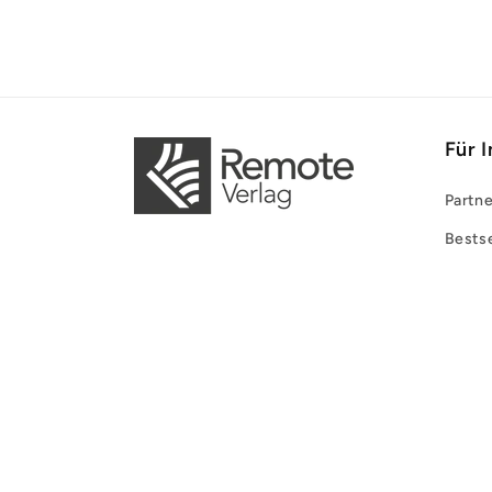
Für 
Partne
Bestse