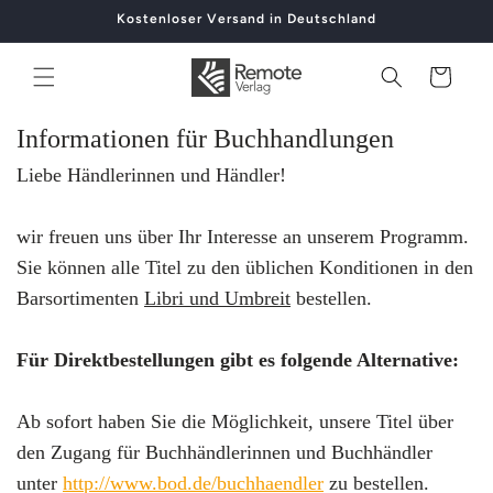
Direkt
Kostenloser Versand in Deutschland
zum
Inhalt
Warenkorb
Informationen für Buchhandlungen
Liebe Händlerinnen und Händler!
wir freuen uns über Ihr Interesse an unserem Programm.
Sie können alle Titel zu den üblichen Konditionen in den
Barsortimenten
Libri und Umbreit
bestellen.
Für Direktbestellungen gibt es folgende Alternative:
Ab sofort haben Sie die Möglichkeit, unsere Titel über
den Zugang für Buchhändlerinnen und Buchhändler
unter
http://www.bod.de/buchhaendler
zu bestellen.