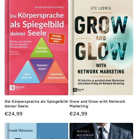
Die Körpersprache als Spiegelbild
Grow and Glow with Network
deiner Seele
Marketing
Normaler
€24,99
Normaler
€24,99
Preis
Preis