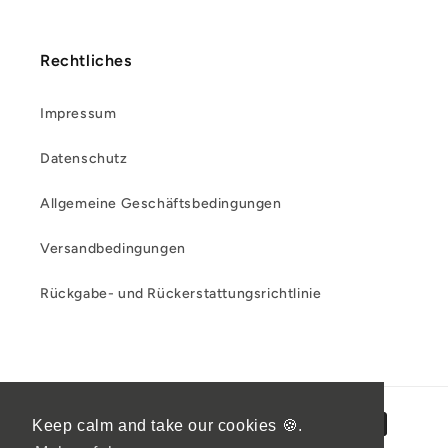
Rechtliches
Impressum
Datenschutz
Allgemeine Geschäftsbedingungen
Versandbedingungen
Rückgabe- und Rückerstattungsrichtlinie
Zahlungsmethoden
Keep calm and take our cookies 🍪.