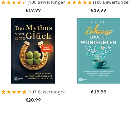
(
106
Bewertungen
)
(
100
Bewertunge
€19,99
€19,99
€19,99
(
107
Bewertungen
)
€20,99