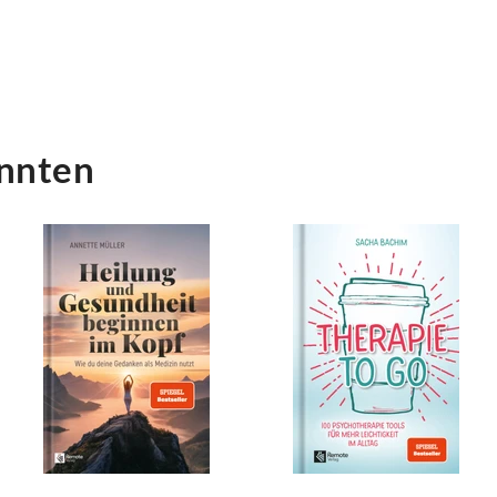
önnten