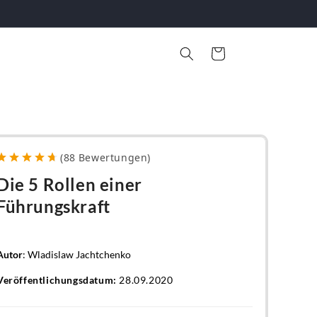
Warenkorb
(
88
Bewertungen
)
Die 5 Rollen einer
Führungskraft
Autor
: Wladislaw Jachtchenko
Veröffentlichungsdatum:
28.09.2020