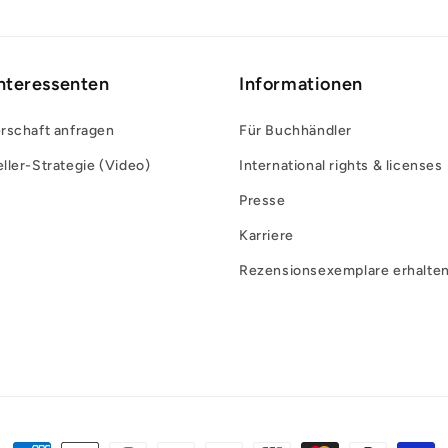
Interessenten
Informationen
rschaft anfragen
Für Buchhändler
ller-Strategie (Video)
International rights & licenses
Presse
Karriere
Rezensionsexemplare erhalte