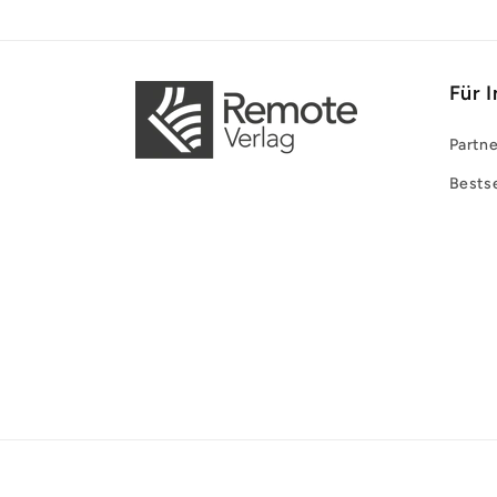
Für 
Partne
Bestse