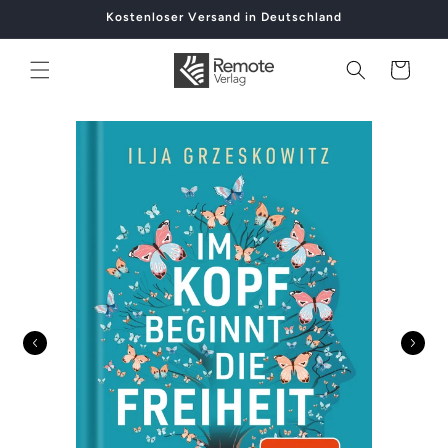
Direkt
Kostenloser Versand in Deutschland
zum
Inhalt
Warenkorb