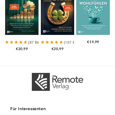
€19,99
(
87
Bewertungen
)
(
107
Bewertungen
)
€20,99
€20,99
Für Interessenten