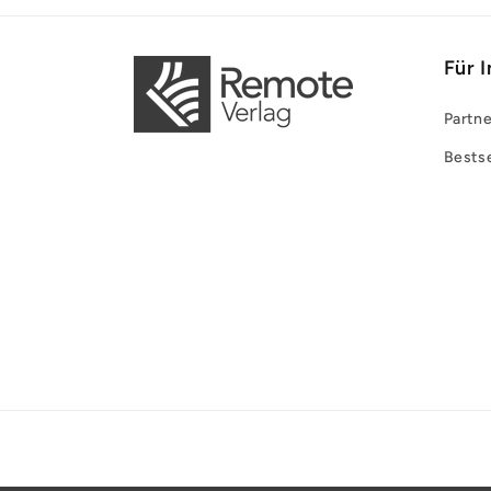
Für 
Partne
Bestse