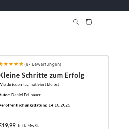
Warenkorb
(
87
Bewertungen
)
Kleine Schritte zum Erfolg
Wie du jeden Tag motiviert bleibst
Autor
: Daniel Fellhauer
Veröffentlichungsdatum:
14.10.2025
€19,99
Inkl. MwSt.