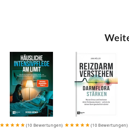
Dieses Buch ist kein sanfter Ratgeber, so
und dir den nötigen Anstoß gibt. So dur
endlich vom Denken ins Machen und gestal
wünschst.
Weite
Dein neues Leben als Macher beginnt je
Stell dir vor, wie sich dein Alltag spürb
triffst klare Entscheidungen, erlebst täg
wachsende Vertrauen in deine Fähigkeit,
Wenn du bereit bist, Frust und Stillstand
pure Energie und den Stolz zu spüren, de
… dann ist der Moment gekommen, den ers
Sichere dir jetzt dein Exemplar von „
Kle
Macher in dir!
(
10
Bewertungen
)
(
10
Bewertungen
)