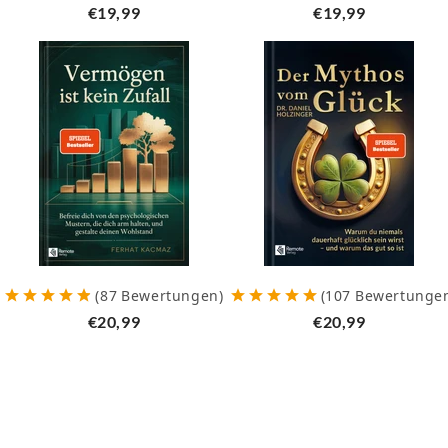
€19,99
€19,99
(
87
Bewertungen
)
(
107
Bewertunge
€20,99
€20,99