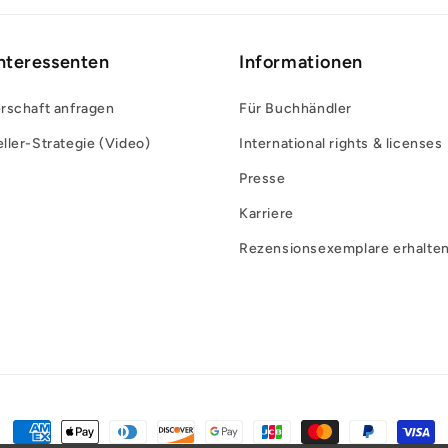
Interessenten
Informationen
rschaft anfragen
Für Buchhändler
ller-Strategie (Video)
International rights & licenses
Presse
Karriere
Rezensionsexemplare erhalte
Zahlungsmethoden