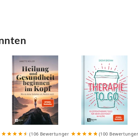
önnten
(
106
Bewertungen
)
(
100
Bewertunge