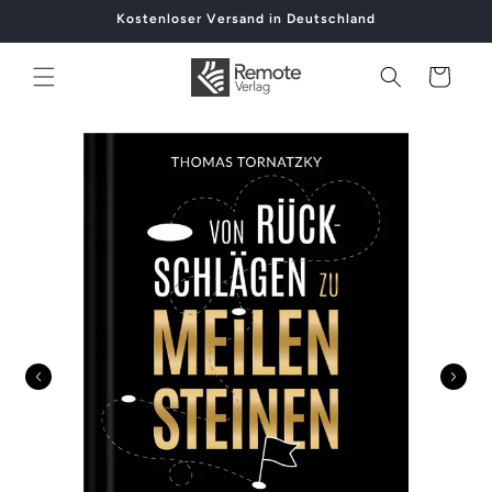
Direkt
Kostenloser Versand in Deutschland
zum
Inhalt
Warenkorb