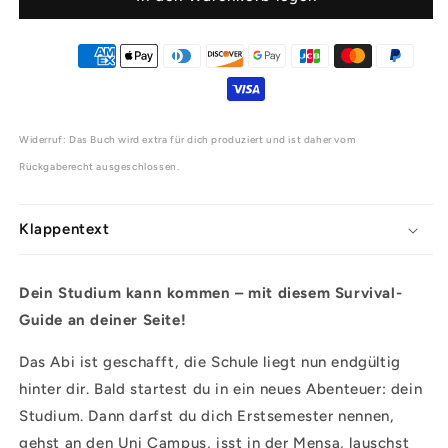
Guide
Guide
Widerruf: Das Buch wird extra für dich produziert und ist daher vom
Rückgaberecht ausgeschlossen.
Klappentext
Dein Studium kann kommen – mit diesem Survival-
Guide an deiner Seite!
Das Abi ist geschafft, die Schule liegt nun endgültig
hinter dir. Bald startest du in ein neues Abenteuer: dein
Studium. Dann darfst du dich Erstsemester nennen,
gehst an den Uni Campus, isst in der Mensa, lauschst